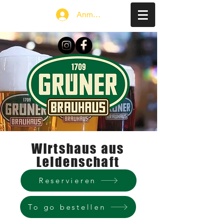
Anmelden
Wirtshaus aus
Leidenschaft
Reservieren
To go bestellen