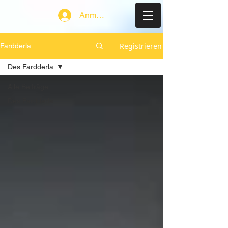
Anmelden
Registrieren
Färdderla
Des Färdderla
Alle Beiträge
Des Färdderla