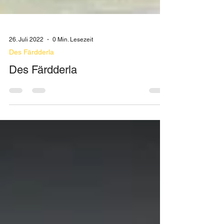
26. Juli 2022
0 Min. Lesezeit
Des Färdderla
Des Färdderla