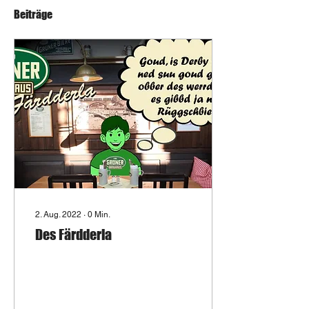
Beiträge
2. Aug. 2022
∙
0
Min.
Des Färdderla